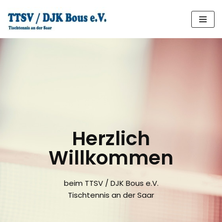
Zum
Inhalt
springen
Herzlich
Willkommen
beim TTSV / DJK Bous e.V.
Tischtennis an der Saar