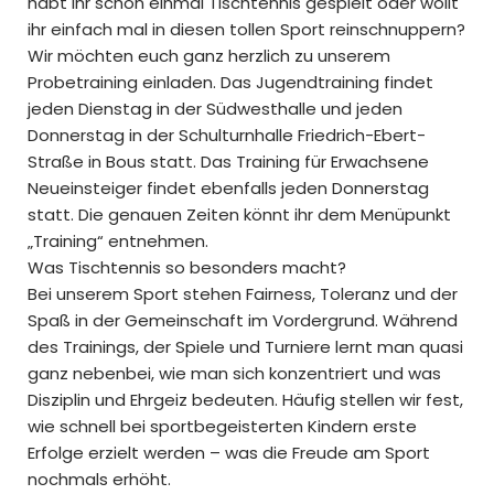
habt ihr schon einmal Tischtennis gespielt oder wollt
ihr einfach mal in diesen tollen Sport reinschnuppern?
Wir möchten euch ganz herzlich zu unserem
Probetraining einladen. Das Jugendtraining findet
jeden Dienstag in der Südwesthalle und jeden
Donnerstag in der Schulturnhalle Friedrich-Ebert-
Straße in Bous statt. Das Training für Erwachsene
Neueinsteiger findet ebenfalls jeden Donnerstag
statt. Die genauen Zeiten könnt ihr dem Menüpunkt
„Training“ entnehmen.
Was Tischtennis so besonders macht?
Bei unserem Sport stehen Fairness, Toleranz und der
Spaß in der Gemeinschaft im Vordergrund. Während
des Trainings, der Spiele und Turniere lernt man quasi
ganz nebenbei, wie man sich konzentriert und was
Disziplin und Ehrgeiz bedeuten. Häufig stellen wir fest,
wie schnell bei sportbegeisterten Kindern erste
Erfolge erzielt werden – was die Freude am Sport
nochmals erhöht.