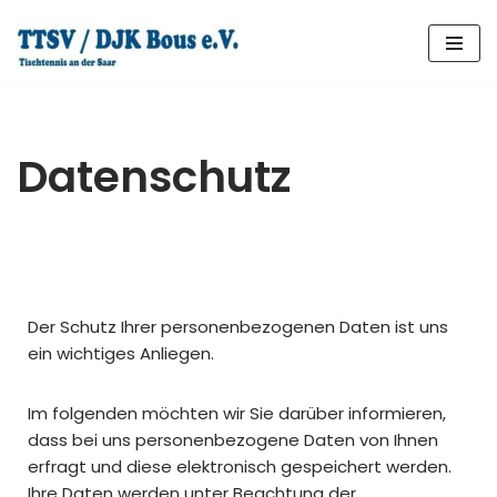
Zum
Inhalt
springen
Datenschutz
Der Schutz Ihrer personenbezogenen Daten ist uns
ein wichtiges Anliegen.
Im folgenden möchten wir Sie darüber informieren,
dass bei uns personenbezogene Daten von Ihnen
erfragt und diese elektronisch gespeichert werden.
Ihre Daten werden unter Beachtung der