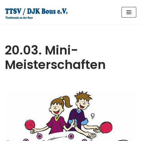
Zum
Inhalt
springen
20.03. Mini-
Meisterschaften