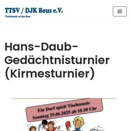
Zum
Inhalt
springen
Hans-Daub-
Gedächtnisturnier
(Kirmesturnier)