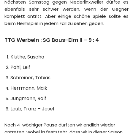
Nächsten Samstag gegen Niederlinxweiler dürfte es
ebenfalls sehr schwer werden, wenn der Gegner
komplett antritt. Aber einige schöne Spiele sollte es
beim Heimspiel in jedem Fall zu sehen geben.
TTG Werbeln : SG Bous-Elm II – 9 : 4
Kluthe, Sascha
Pohl, Leif
Schreiner, Tobias
Herrmann, Maik
Jungmann, Ralf
Laub, Franz – Josef
Nach 4-wöchiger Pause durften wir endlich wieder
antreten, wobei ja feststeht, dass wir in dieser Saison