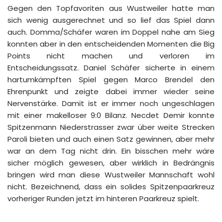
Gegen den Topfavoriten aus Wustweiler hatte man
sich wenig ausgerechnet und so lief das Spiel dann
auch. Domma/Schäfer waren im Doppel nahe am Sieg
konnten aber in den entscheidenden Momenten die Big
Points nicht machen und verloren im
Entscheidungssatz. Daniel Schäfer sicherte in einem
hartumkämpften Spiel gegen Marco Brendel den
Ehrenpunkt und zeigte dabei immer wieder seine
Nervenstärke. Damit ist er immer noch ungeschlagen
mit einer makelloser 9:0 Bilanz. Necdet Demir konnte
Spitzenmann Niederstrasser zwar über weite Strecken
Paroli bieten und auch einen Satz gewinnen, aber mehr
war an dem Tag nicht drin. Ein bisschen mehr wäre
sicher möglich gewesen, aber wirklich in Bedrängnis
bringen wird man diese Wustweiler Mannschaft wohl
nicht. Bezeichnend, dass ein solides Spitzenpaarkreuz
vorheriger Runden jetzt im hinteren Paarkreuz spielt.