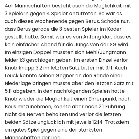
4er Mannschaften besteht auch die Möglichkeit mit
3 Spielern gegen 4 Spieler anzutreten. So war es
auch dieses Wochenende gegen Berus. Schade nur,
dass Berus gerade die 3 besten Spieler im Kader
gestellt hatte. Somit war es von Anfang klar, dass es
kein einfacher Abend für die Jungs von der SG wird.
Im einzigen Doppel mussten sich Mehl/Jungmann
leider 1:3 geschlagen geben. Im ersten Einzel verlor
Knob knapp 3:2 im letzten Satz bitter mit 9:11. Auch
Leuck konnte seinen Gegner an den Rande einer
Niederlage bringen musste aber den letzten Satz mit
5:11 abgeben. In den nachfolgenden Spielen hatte
Knob wieder die Möglichkeit einen Ehrenpunkt nach
Bous mitzunehmen, konnte aber nach 2:1 Führung
nicht die Nerven behalten und verlor die letzten
beiden Sätze unglücklich mit jeweils 12:14. Trotzdem
ein gutes Spiel gegen eine der stärksten
Mannschaften der Liga.