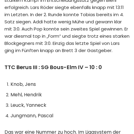
starkem Kampf im Entscheidungssatz gegen Biehl
erfolgreich. Lars Röder siegte ebenfalls knapp mit 13:11
im Letzten. In der 2. Runde konnte Tobias bereits im 4.
Satz siegen. Addi hatte wenig Mühe und gewann klar
mit 3:0. Auch Pop konnte sein zweites Spiel gewinnen. Er
war diesmal top in „Form“ und siegte trotz eines starken
Blockgegners mit 3:0. Einzig das letzte Spiel von Lars
ging im Fünften knapp an Brett 3 der Gastgeber.
TTC Berus III : SG Bous-Elm IV – 10 : 0
Knob, Jens
Mehl, Hendrik
Leuck, Yanneck
Jungmann, Pascal
Das war eine Nummer zu hoch. Im Ligasystem der