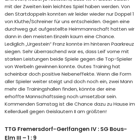
mit der Zweiten kein leichtes Spiel haben werden. Von
den Startdoppeln konnten wir leider wieder nur Doppel 1
von Kluthe/Schreiner für uns entscheiden. Gegen eine
durchweg gut aufgestellte Heimmannschaft hatten wir
dann in den meisten Einzeln kaum eine Chance.
Lediglich „Urgestein“ Franz konnte im hinteren Paarkreuz
siegen. Sehr überraschend war es, dass Leif vorne mit
starken Leistungen beide Spiele gegen die Top-Spieler
von Werbeln gewinnen konnte. Gutes Training hat
scheinbar doch positive Nebeneffekte. Wenn die Form
aller Spieler weiter steigt und doch noch ein, zwei Mann
mehr die Trainingshallen finden, könnte der eine
erhoffte Mannschaftssieg noch umsetzbar sein.
Kommenden Samstag ist die Chance dazu zu Hause im
Kellerduell gegen Geislautern II am größten!
TTG Fremersdorf-Gerlfangen IV : SG Bous-
Elm III – 1 : 9