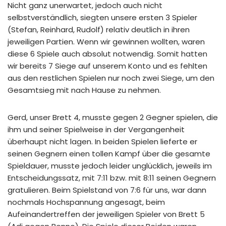
Nicht ganz unerwartet, jedoch auch nicht
selbstverständlich, siegten unsere ersten 3 Spieler
(Stefan, Reinhard, Rudolf) relativ deutlich in ihren
jeweiligen Partien. Wenn wir gewinnen wollten, waren
diese 6 Spiele auch absolut notwendig. Somit hatten
wir bereits 7 Siege auf unserem Konto und es fehlten
aus den restlichen Spielen nur noch zwei Siege, um den
Gesamtsieg mit nach Hause zu nehmen.
Gerd, unser Brett 4, musste gegen 2 Gegner spielen, die
ihm und seiner Spielweise in der Vergangenheit
überhaupt nicht lagen. In beiden Spielen lieferte er
seinen Gegnern einen tollen Kampf über die gesamte
Spieldauer, musste jedoch leider unglücklich, jeweils im
Entscheidungssatz, mit 7:11 bzw. mit 8:11 seinen Gegnern
gratulieren. Beim Spielstand von 7:6 für uns, war dann
nochmals Hochspannung angesagt, beim
Aufeinandertreffen der jeweiligen Spieler von Brett 5