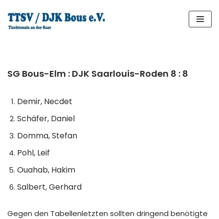
Zum
Inhalt
springen
SG Bous-Elm : DJK Saarlouis-Roden 8 : 8
Demir, Necdet
Schäfer, Daniel
Domma, Stefan
Pohl, Leif
Ouahab, Hakim
Salbert, Gerhard
Gegen den Tabellenletzten sollten dringend benötigte