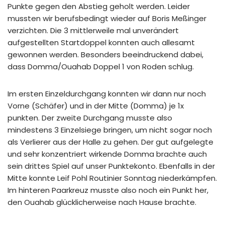
Punkte gegen den Abstieg geholt werden. Leider
mussten wir berufsbedingt wieder auf Boris Meßinger
verzichten. Die 3 mittlerweile mal unverändert
aufgestellten Startdoppel konnten auch allesamt
gewonnen werden. Besonders beeindruckend dabei,
dass Domma/Ouahab Doppel 1 von Roden schlug.
Im ersten Einzeldurchgang konnten wir dann nur noch
Vorne (Schäfer) und in der Mitte (Domma) je 1x
punkten. Der zweite Durchgang musste also
mindestens 3 Einzelsiege bringen, um nicht sogar noch
als Verlierer aus der Halle zu gehen. Der gut aufgelegte
und sehr konzentriert wirkende Domma brachte auch
sein drittes Spiel auf unser Punktekonto. Ebenfalls in der
Mitte konnte Leif Pohl Routinier Sonntag niederkämpfen.
Im hinteren Paarkreuz musste also noch ein Punkt her,
den Ouahab glücklicherweise nach Hause brachte.