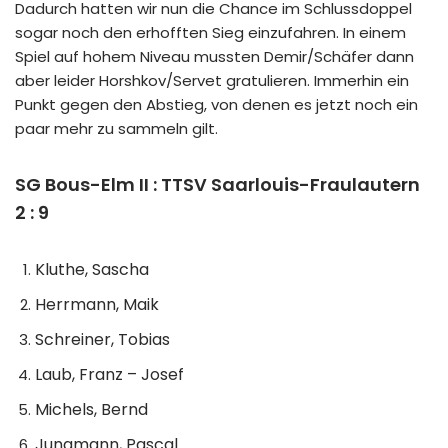
Dadurch hatten wir nun die Chance im Schlussdoppel
sogar noch den erhofften Sieg einzufahren. In einem
Spiel auf hohem Niveau mussten Demir/Schäfer dann
aber leider Horshkov/Servet gratulieren. Immerhin ein
Punkt gegen den Abstieg, von denen es jetzt noch ein
paar mehr zu sammeln gilt.
SG Bous-Elm II : TTSV Saarlouis-Fraulautern
2 : 9
Kluthe, Sascha
Herrmann, Maik
Schreiner, Tobias
Laub, Franz – Josef
Michels, Bernd
Jungmann, Pascal