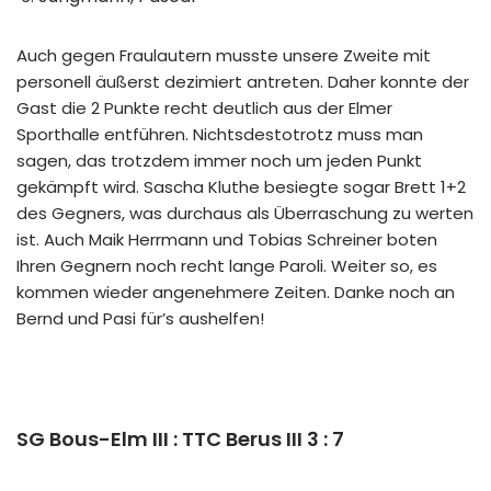
Auch gegen Fraulautern musste unsere Zweite mit
personell äußerst dezimiert antreten. Daher konnte der
Gast die 2 Punkte recht deutlich aus der Elmer
Sporthalle entführen. Nichtsdestotrotz muss man
sagen, das trotzdem immer noch um jeden Punkt
gekämpft wird. Sascha Kluthe besiegte sogar Brett 1+2
des Gegners, was durchaus als Überraschung zu werten
ist. Auch Maik Herrmann und Tobias Schreiner boten
Ihren Gegnern noch recht lange Paroli. Weiter so, es
kommen wieder angenehmere Zeiten. Danke noch an
Bernd und Pasi für’s aushelfen!
SG Bous-Elm III : TTC Berus III 3 : 7