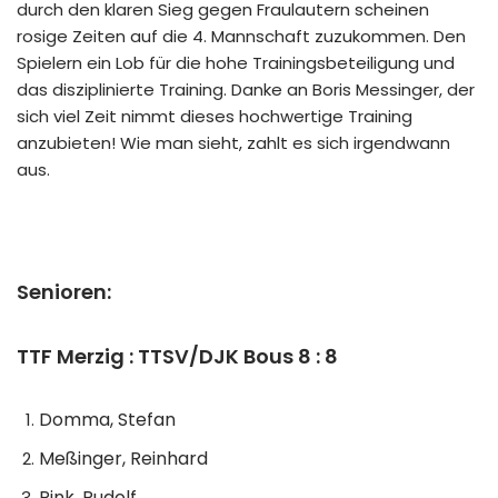
durch den klaren Sieg gegen Fraulautern scheinen
rosige Zeiten auf die 4. Mannschaft zuzukommen. Den
Spielern ein Lob für die hohe Trainingsbeteiligung und
das disziplinierte Training. Danke an Boris Messinger, der
sich viel Zeit nimmt dieses hochwertige Training
anzubieten! Wie man sieht, zahlt es sich irgendwann
aus.
Senioren:
TTF Merzig : TTSV/DJK Bous 8 : 8
Domma, Stefan
Meßinger, Reinhard
Pink, Rudolf