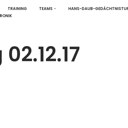
TRAINING
TEAMS
HANS-DAUB-GEDÄCHTNISTURN
RONIK
 02.12.17
)