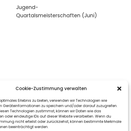
Jugend-
Quartalsmeisterschaften (Juni)
Cookie-Zustimmung verwalten
optimales Erlebnis zu bieten, verwenden wir Technologien wie
m Geräteinformationen zu speichern und/oder darauf zuzugreifen.
esen Technologien zustimmst, können wir Daten wie das
en oder eindeutige IDs auf dieser Website verarbeiten. Wenn du
immung nicht erteilst oder zurückziehst, können bestimmte Merkmale
onen beeinträchtigt werden.