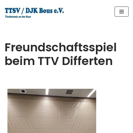
Zum
Inhalt
springen
Freundschaftsspiel
beim TTV Differten