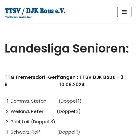
Zum
Inhalt
springen
Landesliga Senioren:
TTG Fremersdorf-Gerlfangen : TTSV DJK Bous – 3 :
9 10.09.2024
Domma, Stefan (Doppel 1)
Weiland, Peter (Doppel 2)
Pohl, Leif (Doppel 3)
Schwarz, Ralf (Doppel 1)