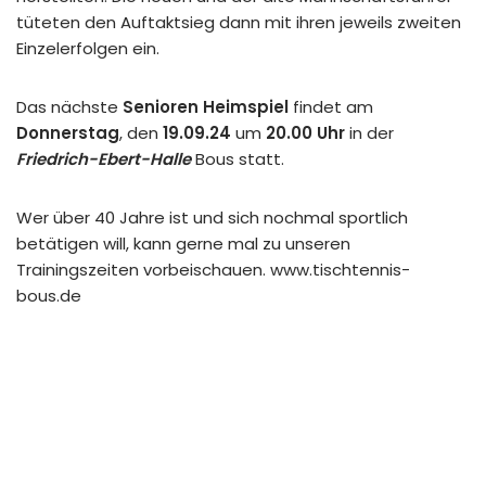
tüteten den Auftaktsieg dann mit ihren jeweils zweiten
Einzelerfolgen ein.
Das nächste
Senioren Heimspiel
findet am
Donnerstag
, den
19.09.24
um
20.00 Uhr
in der
Friedrich-Ebert-Halle
Bous statt.
Wer über 40 Jahre ist und sich nochmal sportlich
betätigen will, kann gerne mal zu unseren
Trainingszeiten vorbeischauen. www.tischtennis-
bous.de