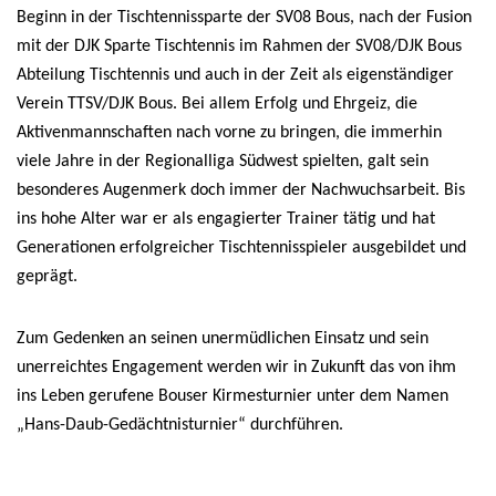
Beginn in der Tischtennissparte der SV08 Bous, nach der Fusion
mit der DJK Sparte Tischtennis im Rahmen der SV08/DJK Bous
Abteilung Tischtennis und auch in der Zeit als eigenständiger
Verein TTSV/DJK Bous. Bei allem Erfolg und Ehrgeiz, die
Aktivenmannschaften nach vorne zu bringen, die immerhin
viele Jahre in der Regionalliga Südwest spielten, galt sein
besonderes Augenmerk doch immer der Nachwuchsarbeit. Bis
ins hohe Alter war er als engagierter Trainer tätig und hat
Generationen erfolgreicher Tischtennisspieler ausgebildet und
geprägt.
Zum Gedenken an seinen unermüdlichen Einsatz und sein
unerreichtes Engagement werden wir in Zukunft das von ihm
ins Leben gerufene Bouser Kirmesturnier unter dem Namen
„Hans-Daub-Gedächtnisturnier“ durchführen.