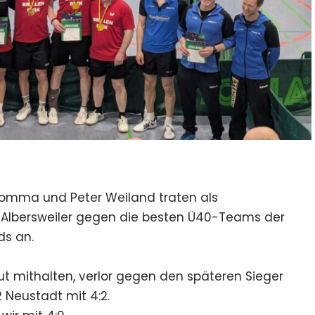
 Domma und Peter Weiland traten als
n Albersweiler gegen die besten Ü40-Teams der
s an.
 mithalten, verlor gegen den späteren Sieger
 Neustadt mit 4:2.