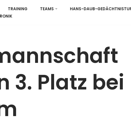
TRAINING
TEAMS
HANS-DAUB-GEDÄCHTNISTURN
RONIK
mannschaft
 3. Platz bei
im