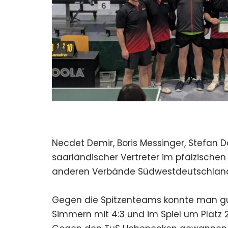
Necdet Demir, Boris Messinger, Stefan
saarländischer Vertreter im pfälzische
anderen Verbände Südwestdeutschland
Gegen die Spitzenteams konnte man gut
Simmern mit 4:3 und im Spiel um Platz 2