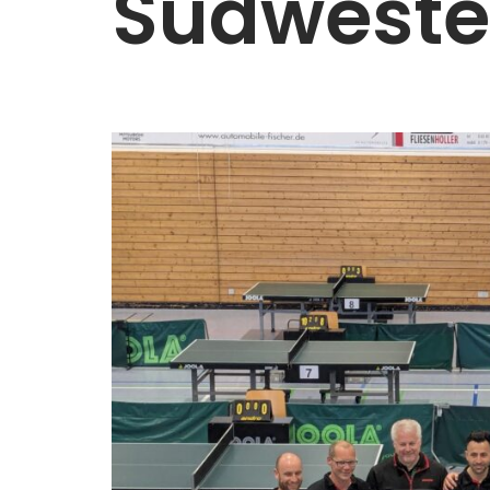
Südwest