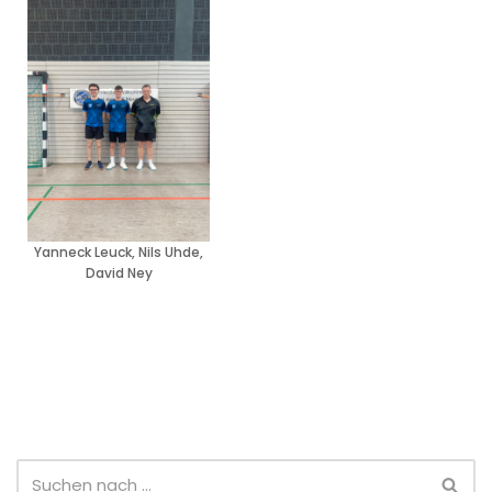
Yanneck Leuck, Nils Uhde,
David Ney