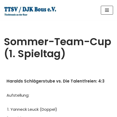
Zum
Inhalt
springen
Sommer-Team-Cup
(1. Spieltag)
Haralds Schlägerstube vs. Die Talentfreien: 4:3
Aufstellung:
Yanneck Leuck (Doppel)