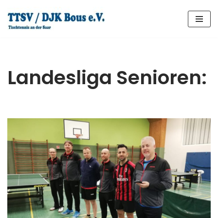
Zum
Inhalt
springen
Landesliga Senioren: