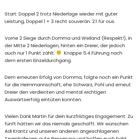
Start: Doppel 2 trotz Niederlage wieder mit guter
Leistung, Doppel 1 + 3 recht souverän. 2:1 für ous.
Vorne 2 Siege durch Domma und Weiland (Respekt!), in
der Mitte 2 Niederlagen, hinten ein Dreier, der jedoch
auch nur 1 Punkt zählt.
Knappe 5:4 Führung nach
dem ersten Einzeldurchgang.
Dem erneuten Erfolg von Domma, folgte noch ein Punkt
für die Heimmannschaft, ehe Schwarz, Pohl und erneut
Dreier den verdienten und mental wichtigen
Auswärtserfolg eintüten konnten.
Vielen Dank Martin für dein kurzfristiges Engagement. Zu
fünft hätten wir das niemals geschafft. Wir wünschen
Adi Krantz und unseren anderen angeschlagenen
Teamkollegen gute Besserung und hoffen euch bald