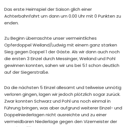
Das erste Heimspiel der Saison glich einer
Achterbahnfahrt um dann um 0.00 Uhr mit 0 Punkten zu
enden.
Zu Beginn überraschte unser vermeintliches
Opferdoppel Weiland/Ludwig mit einem ganz starken
Sieg gegen Doppel 1 der Gäste. Als wir dann auch noch
die ersten 3 Einzel durch Messinger, Weiland und Pohl
gewinnen konnten, sahen wir uns bei 5:1 schon deutlich
auf der Siegerstraße.
Da die nächsten 5 Einzel allesamt und teilweise unnötig
verloren gingen, lagen wir jedoch plötzlich sogar zurück.
Zwar konnten Schwarz und Pohl uns noch einmal in
Führung bringen, was aber aufgrund weiterer Einzel- und
Doppelniederlagen nicht ausreichte und zu einer
vermeidbaren Niederlage gegen den Vizemeister der