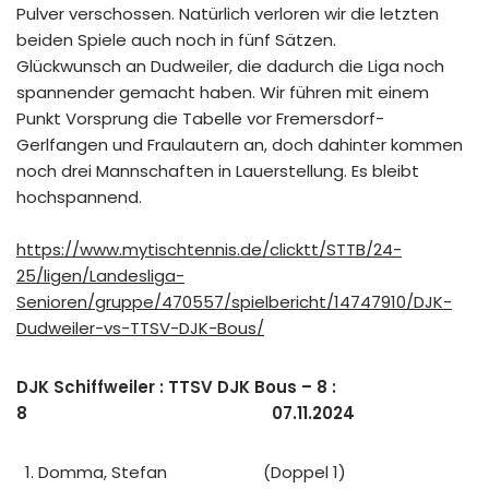
Pulver verschossen. Natürlich verloren wir die letzten
beiden Spiele auch noch in fünf Sätzen.
Glückwunsch an Dudweiler, die dadurch die Liga noch
spannender gemacht haben. Wir führen mit einem
Punkt Vorsprung die Tabelle vor Fremersdorf-
Gerlfangen und Fraulautern an, doch dahinter kommen
noch drei Mannschaften in Lauerstellung. Es bleibt
hochspannend.
https://www.mytischtennis.de/clicktt/STTB/24-
25/ligen/Landesliga-
Senioren/gruppe/470557/spielbericht/14747910/DJK-
Dudweiler-vs-TTSV-DJK-Bous/
DJK Schiffweiler : TTSV DJK Bous – 8 :
8 07.11.2024
Domma, Stefan (Doppel 1)