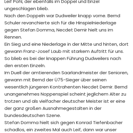
Leif Pohl, der ebenfalls im Doppel und Einzel
ungeschlagen blieb.
Nach den Doppeln war Dudweiler knapp vorne. Bernd
Schuler revanchierte sich für die Hinspielniederlage
gegen Stefan Domma, Necdet Demir hielt uns im
Rennen.
Ein Sieg und eine Niederlage in der Mitte und hinten, dort
gewann Franz-Josef Laub mit starkem Auftritt für uns.
So blieb es bei der knappen Führung Dudweilers nach
den ersten Einzeln.
Im Duell der amtierenden Saarlandmeister der Senioren,
gewann mit Bernd der Ü75-Sieger über seinen
wesentlich jüngeren Kontrahenten Necdet Demir. Bernd
unangenehmes Noppenspiel scheint jeglichem Alter zu
trotzen und als vielfacher deutscher Meister ist er eine
der ganz großen Ausnahmegestalten in der
bundesdeutschen Szene.
Stefan Domma hielt sich gegen Konrad Tiefenbacher
schadlos, ein zweites Mal auch Leif, dann war unser