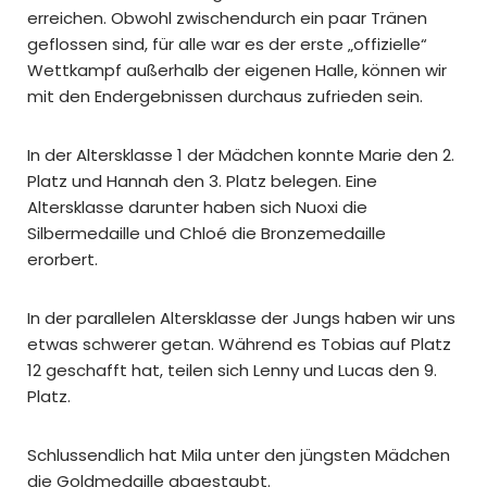
erreichen. Obwohl zwischendurch ein paar Tränen
geflossen sind, für alle war es der erste „offizielle“
Wettkampf außerhalb der eigenen Halle, können wir
mit den Endergebnissen durchaus zufrieden sein.
In der Altersklasse 1 der Mädchen konnte Marie den 2.
Platz und Hannah den 3. Platz belegen. Eine
Altersklasse darunter haben sich Nuoxi die
Silbermedaille und Chloé die Bronzemedaille
erorbert.
In der parallelen Altersklasse der Jungs haben wir uns
etwas schwerer getan. Während es Tobias auf Platz
12 geschafft hat, teilen sich Lenny und Lucas den 9.
Platz.
Schlussendlich hat Mila unter den jüngsten Mädchen
die Goldmedaille abgestaubt.