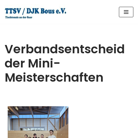
Zum
Inhalt
springen
Verbandsentscheid
der Mini-
Meisterschaften